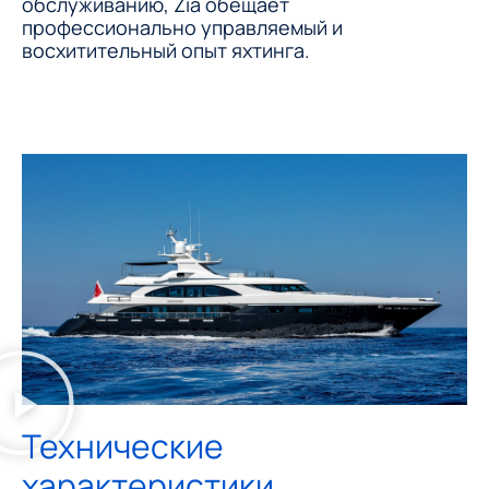
обслуживанию, Zia обещает
профессионально управляемый и
восхитительный опыт яхтинга.
Технические
характеристики