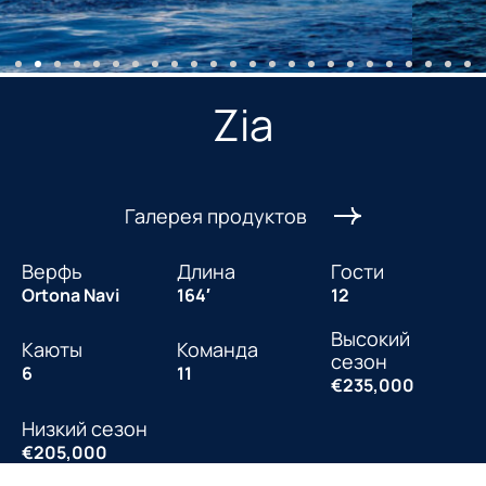
Zia
Галерея продуктов
Верфь
Длина
Гости
Ortona Navi
164′
12
Высокий
Каюты
Команда
сезон
6
11
€235,000
Низкий сезон
€205,000