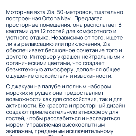
Моторная яхта Zia, 50-метровоя, тщательно
построенная Ortona Navi. Предлагая
просторные помещения, она располагает 8
каютами для 12 гостей для комфортного и
уютного отдыха. Независимо от того, ищете
ли вы релаксацию или приключения, Zia
обеспечивает бесшовное сочетание того и
другого. Интерьер украшен нейтральными и
органическими цветами, что создает
безмятежную атмосферу, дополняя общее
ощущение спокойствия и изысканности.
С джакузи на палубе и полным набором
морских игрушек она предоставляет
возможности как для спокойствия, так и для
активности. Ее красота и просторный дизайн
создают привлекательную атмосферу для
гостей, чтобы расслабиться и насладиться
морем. Управляемая высокоопытным
экипажем, преданным исключительному