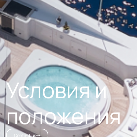
Условия и
положения
Contact us