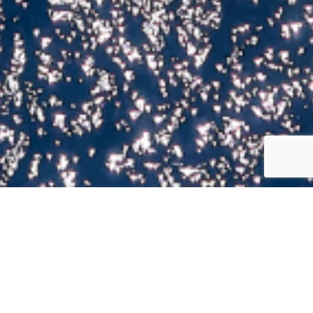
1. Общие положения
Используя наш сайт, вы подтверждаете, что вам
исполнилось 18 лет, или что вы получили согласие
родителей или опекунов, если вам меньше 18 лет.
Вы также соглашаетесь соблюдать все
применимые законы и правила в рамках